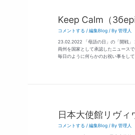
Keep Calm（Збері
コメントする
/
編集Blog
/ By
管理人
23.02.2022 「母語の日」の「開
両州を国家として承認したニュースで
毎日のように何らかのお祝い事をしてい
日本大使館リヴィ
コメントする
/
編集Blog
/ By
管理人