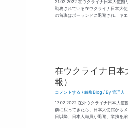
21.02.2022 在ウクライナ日本
勤務されている在ウクライナ日本大使
の首班はポーランドに退避され、キエフ
在ウクライナ日本
報）
コメントする
/
編集Blog
/ By
管理人
17.02.2022 在外ウクライナ日本
前に戻ってきたら、日本大使館からメ
日以降、日本人職員が退避、業務を縮小