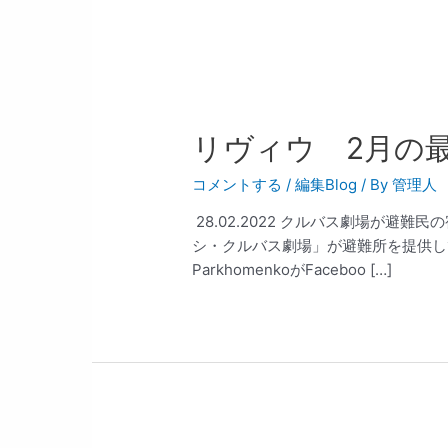
リヴィウ 2月の
コメントする
/
編集Blog
/ By
管理人
28.02.2022 クルバス劇場が避
シ・クルバス劇場」が避難所を提供している
ParkhomenkoがFaceboo […]