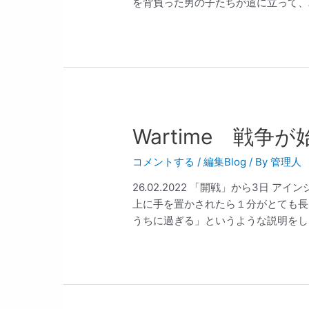
を背負った男の子たちが道に立って、パ
Wartime 戦争
コメントする
/
編集Blog
/ By
管理人
26.02.2022 「開戦」から3日
上に手を置かされたら１分がとても長
うちに過ぎる」というような説明をした