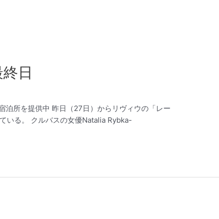
最終日
難民の宿泊所を提供中 昨日（27日）からリヴィウの「レー
。 クルバスの女優Natalia Rybka-