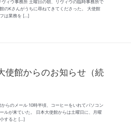
大使館リヴィウ事務所 土曜日の朝、リヴィウの臨時事務所で
館のKさんがうちに尋ねてきてくださった。 大使館
は業務を […]
大使館からのお知らせ（続
大使館からのメール 10時半頃、コーヒーをいれてパソコン
ールが来ていた。 日本大使館からは土曜日に、月曜
すると […]