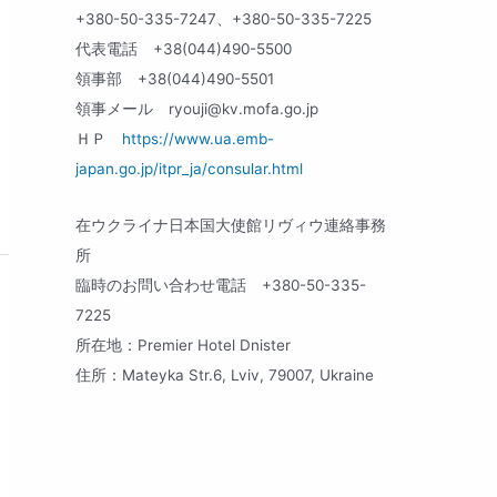
+380-50-335-7247、+380-50-335-7225
代表電話 +38(044)490-5500
領事部 +38(044)490-5501
領事メール
ryouji@kv.mofa.go.jp
ＨＰ
https://www.ua.emb-
japan.go.jp/itpr_ja/consular.html
在ウクライナ日本国大使館リヴィウ連絡事務
所
臨時のお問い合わせ電話 +380-50-335-
7225
所在地：Premier Hotel Dnister
住所：Mateyka Str.6, Lviv, 79007, Ukraine