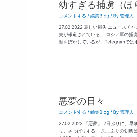
幼すぎる捕虜（ほ
コメントする
/
編集Blog
/ By
管理人
27.02.2022 哀しい損失 ニュ
失が報道されている。 ロシア軍の捕
顔をぼかしているが、Telegramではボ 
悪夢の日々
コメントする
/
編集Blog
/ By
管理人
27.02.2022 「悪夢」 2日ぶり
り、さっぱりする。 久しぶりの朝風