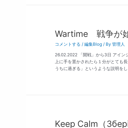
Wartime 戦争
コメントする
/
編集Blog
/ By
管理人
26.02.2022 「開戦」から3日
上に手を置かされたら１分がとても長
うちに過ぎる」というような説明をした
Keep Calm（Збері