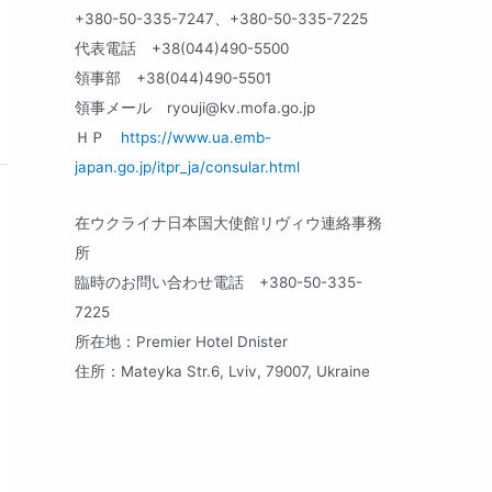
+380-50-335-7247、+380-50-335-7225
代表電話 +38(044)490-5500
領事部 +38(044)490-5501
領事メール
ryouji@kv.mofa.go.jp
ＨＰ
https://www.ua.emb-
japan.go.jp/itpr_ja/consular.html
在ウクライナ日本国大使館リヴィウ連絡事務
所
臨時のお問い合わせ電話 +380-50-335-
7225
所在地：Premier Hotel Dnister
住所：Mateyka Str.6, Lviv, 79007, Ukraine