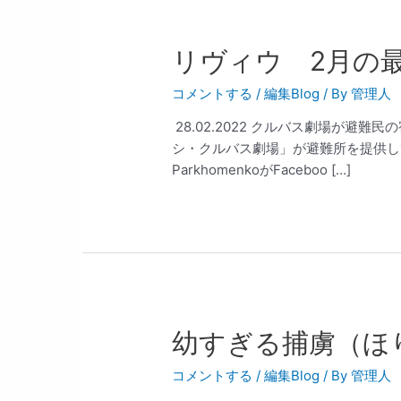
リヴィウ 2月の
コメントする
/
編集Blog
/ By
管理人
28.02.2022 クルバス劇場が避
シ・クルバス劇場」が避難所を提供している
ParkhomenkoがFaceboo […]
幼すぎる捕虜（ほ
コメントする
/
編集Blog
/ By
管理人