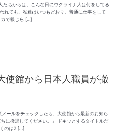
 日本の人たちからは、こんな日にウクライナ人は何をしてる
われても、私達はいつもどおり、普通に仕事をして
で報じら […]
大使館から日本人職員が撤
ル 3時頃メールをチェックしたら、大使館から最新のお知ら
直ちに撤退してください。」 ドキッとするタイトルだ
は2 […]