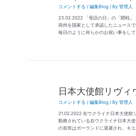
コメントする
/
編集Blog
/ By
管理人
23.02.2022 「母語の日」の「開
両州を国家として承認したニュースで
毎日のように何らかのお祝い事をしてい
日本大使館リヴィ
コメントする
/
編集Blog
/ By
管理人
21.02.2022 在ウクライナ日本
勤務されている在ウクライナ日本大使
の首班はポーランドに退避され、キエフ