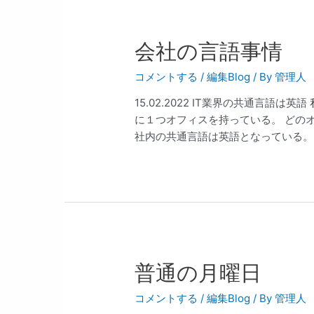
会社の言語事情
コメントする
/
編集Blog
/ By
管理人
15.02.2022 IT業界の共通言語
に１つオフィスを持っている。 どの
社内の共通言語は英語となっている。 前
普通の月曜日
コメントする
/
編集Blog
/ By
管理人