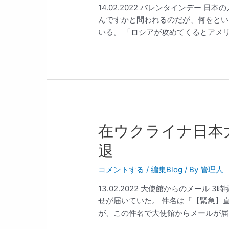
14.02.2022 バレンタインデー
んですかと問われるのだが、何をとい
いる。 「ロシアが攻めてくるとアメリカ
在ウクライナ日本
退
コメントする
/
編集Blog
/ By
管理人
13.02.2022 大使館からのメー
せが届いていた。 件名は「【緊急】
が、この件名で大使館からメールが届くの