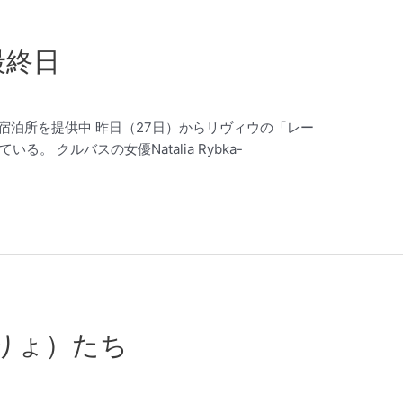
最終日
難民の宿泊所を提供中 昨日（27日）からリヴィウの「レー
。 クルバスの女優Natalia Rybka-
りょ）たち