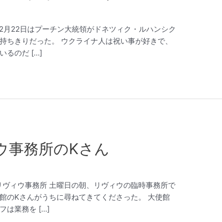
戦」 2月22日はプーチン大統領がドネツィク・ルハンシク
持ちきりだった。 ウクライナ人は祝い事が好きで、
るのだ […]
ウ事務所のKさん
大使館リヴィウ事務所 土曜日の朝、リヴィウの臨時事務所で
館のKさんがうちに尋ねてきてくださった。 大使館
は業務を […]