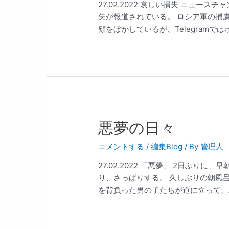
27.02.2022 哀しい損失 ニュ
失が報道されている。 ロシア軍の捕
顔をぼかしているが、Telegramではボ 
悪夢の日々
コメントする
/
編集Blog
/ By
管理人
27.02.2022 「悪夢」 2日ぶり
り、さっぱりする。 久しぶりの朝風
を背負った男の子たちが道に立って、パ