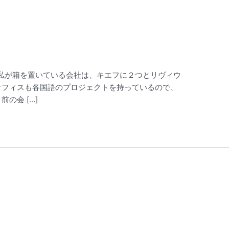
は英語 私が籍を置いている会社は、キエフに２つとリヴィウ
オフィスも各国語のプロジェクトを持っているので、
の会 […]